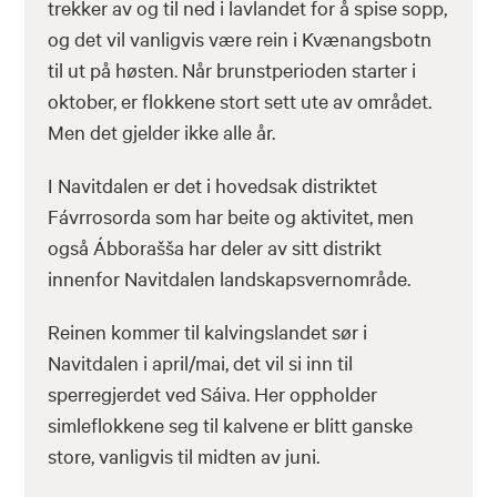
trekker av og til ned i lavlandet for å spise sopp,
og det vil vanligvis være rein i Kvænangsbotn
til ut på høsten. Når brunstperioden starter i
oktober, er flokkene stort sett ute av området.
Men det gjelder ikke alle år.
I Navitdalen er det i hovedsak distriktet
Fávrrosorda som har beite og aktivitet, men
også Ábborašša har deler av sitt distrikt
innenfor Navitdalen landskapsvernområde.
Reinen kommer til kalvingslandet sør i
Navitdalen i april/mai, det vil si inn til
sperregjerdet ved Sáiva. Her oppholder
simleflokkene seg til kalvene er blitt ganske
store, vanligvis til midten av juni.