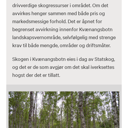
drivverdige skogressurser i området. Om det
avvirkes henger sammen med både pris og
markedsmessige forhold. Det er åpnet for
begrenset avvirkning innenfor Kvænangsbotn
landskapsvernområde, selvfølgelig med strenge
krav til både mengde, områder og driftsmåter.
Skogen i Kvænangsbotn eies i dag av Statskog,
og det er de som avgjør om det skal iverksettes
hogst der det er tillatt.