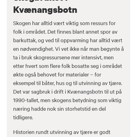
Kvænangsbotn
Skogen har alltid vært viktig som ressurs for
folk i området. Det finnes blant annet spor av
barkuttak, og ved til oppvarming har alltid vært
en nødvendighet. Vi vet ikke når man begynte å
ta i bruk skogressursene mer intensivt, men
etter hvert som flere folk bosatte seg i området
økte også behovet for materialer – for
eksempel til båter, hus og til utvinning av tjære.
Det var sagbruk i drift i Kvænangsbotn til ut på
1990-tallet, men skogens betydning som viktig
næring hadde nok sin storhetstid en del
tidligere.
Historien rundt utvinning av tjære er godt