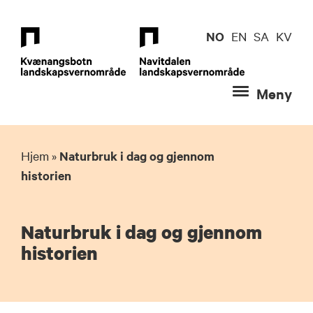
Hopp
til
NO
EN
SA
KV
innhold
Meny
Hjem
»
Naturbruk i dag og gjennom
historien
Naturbruk i dag og gjennom
historien