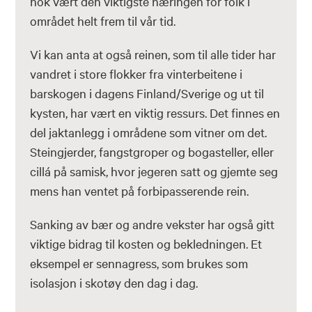
nok vært den viktigste næringen for folk i
området helt frem til vår tid.
Vi kan anta at også reinen, som til alle tider har
vandret i store flokker fra vinterbeitene i
barskogen i dagens Finland/Sverige og ut til
kysten, har vært en viktig ressurs. Det finnes en
del jaktanlegg i områdene som vitner om det.
Steingjerder, fangstgroper og bogasteller, eller
cillá på samisk, hvor jegeren satt og gjemte seg
mens han ventet på forbipasserende rein.
Sanking av bær og andre vekster har også gitt
viktige bidrag til kosten og bekledningen. Et
eksempel er sennagress, som brukes som
isolasjon i skotøy den dag i dag.