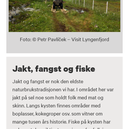
Foto: © Petr Pavlíček – Visit Lyngenfjord
Jakt, fangst og fiske
Jakt og fangst er nok den eldste
naturbrukstradisjonen vi har. I området her var
jakt på sel noe som holdt folk med mat og
skinn. Langs kysten finnes områder med
boplasser, kokegroper osv. som vitner om
mange tusen års historie. Fiske på kysten har