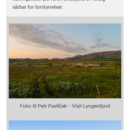
sårbar for forstyrrelser.
Foto: © Petr Pavlíček – Visit Lyngenfjord