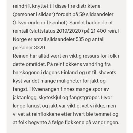
reindrift knyttet til disse fire distriktene
(personer i siidaer) fordelt på 59 siidaandeler
(tilsvarende driftsenhet). Samlet hadde de et
reintall (sluttstatus 2019/2020) på 21 400 rein. I
Norge er antall siidaandeler 535 og antall
personer 3329.
Reinen har alltid vært en viktig ressurs for folk i
dette området. På reinflokkens vandring fra
barskogene i dagens Finland og ut til ishavets
kyst var det mange muligheter for jakt og
fangst. I Kvænangen finnes mange spor av
jaktanlegg, skyteskjul og fangstgroper. Hvor
lenge fangst og jakt var viktig, vet vi ikke, men
vi vet at reinflokkene etter hvert ble temmet og
at folk begynte å følge flokkene på vandringen.