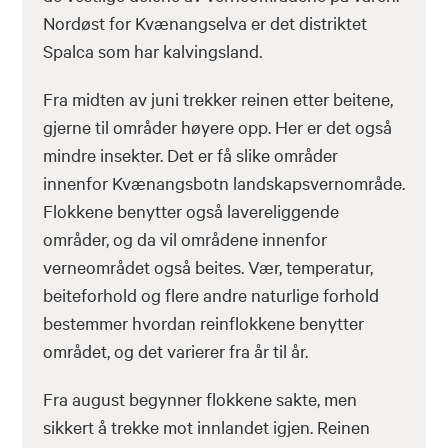
Nordøst for Kvænangselva er det distriktet
Spalca som har kalvingsland.
Fra midten av juni trekker reinen etter beitene,
gjerne til områder høyere opp. Her er det også
mindre insekter. Det er få slike områder
innenfor Kvænangsbotn landskapsvernområde.
Flokkene benytter også lavereliggende
områder, og da vil områdene innenfor
verneområdet også beites. Vær, temperatur,
beiteforhold og flere andre naturlige forhold
bestemmer hvordan reinflokkene benytter
området, og det varierer fra år til år.
Fra august begynner flokkene sakte, men
sikkert å trekke mot innlandet igjen. Reinen