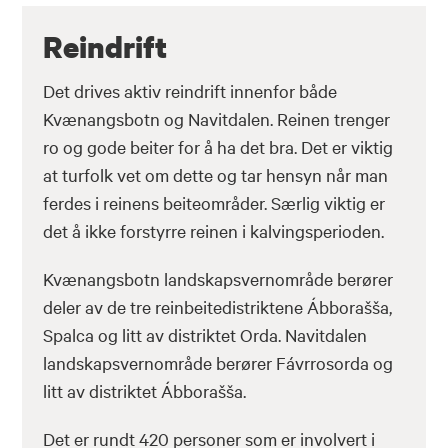
Reindrift
Det drives aktiv reindrift innenfor både
Kvænangsbotn og Navitdalen. Reinen trenger
ro og gode beiter for å ha det bra. Det er viktig
at turfolk vet om dette og tar hensyn når man
ferdes i reinens beiteområder. Særlig viktig er
det å ikke forstyrre reinen i kalvingsperioden.
Kvænangsbotn landskapsvernområde berører
deler av de tre reinbeitedistriktene Ábborašša,
Spalca og litt av distriktet Orda. Navitdalen
landskapsvernområde berører Fávrrosorda og
litt av distriktet Ábborašša.
Det er rundt 420 personer som er involvert i