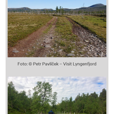
Foto: © Petr Pavlíček – Visit Lyngenfjord