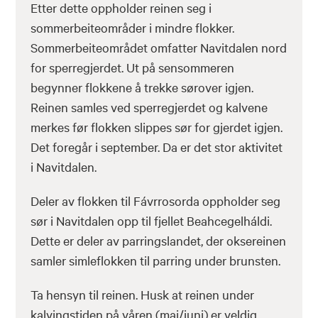
Etter dette oppholder reinen seg i
sommerbeiteområder i mindre flokker.
Sommerbeiteområdet omfatter Navitdalen nord
for sperregjerdet. Ut på sensommeren
begynner flokkene å trekke sørover igjen.
Reinen samles ved sperregjerdet og kalvene
merkes før flokken slippes sør for gjerdet igjen.
Det foregår i september. Da er det stor aktivitet
i Navitdalen.
Deler av flokken til Fávrrosorda oppholder seg
sør i Navitdalen opp til fjellet Beahcegelháldi.
Dette er deler av parringslandet, der oksereinen
samler simleflokken til parring under brunsten.
Ta hensyn til reinen. Husk at reinen under
kalvingstiden på våren (mai/juni) er veldig