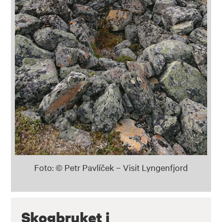
Foto: © Petr Pavlíček – Visit Lyngenfjord
Skogbruket i