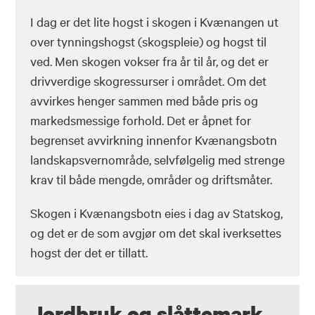
I dag er det lite hogst i skogen i Kvænangen ut
over tynningshogst (skogspleie) og hogst til
ved. Men skogen vokser fra år til år, og det er
drivverdige skogressurser i området. Om det
avvirkes henger sammen med både pris og
markedsmessige forhold. Det er åpnet for
begrenset avvirkning innenfor Kvænangsbotn
landskapsvernområde, selvfølgelig med strenge
krav til både mengde, områder og driftsmåter.
Skogen i Kvænangsbotn eies i dag av Statskog,
og det er de som avgjør om det skal iverksettes
hogst der det er tillatt.
Jordbruk og slåttemark