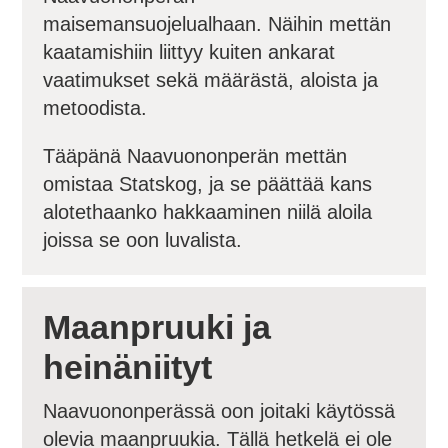
maisemansuojelualhaan. Näihin mettän
kaatamishiin liittyy kuiten ankarat
vaatimukset sekä määrästä, aloista ja
metoodista.
Tääpänä Naavuononperän mettän
omistaa Statskog, ja se päättää kans
alotethaanko hakkaaminen niilä aloila
joissa se oon luvalista.
Maanpruuki ja
heinäniityt
Naavuononperässä oon joitaki käytössä
olevia maanpruukia. Tällä hetkelä ei ole