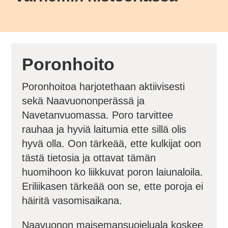
Poronhoito
Poronhoitoa harjotethaan aktiivisesti
sekä Naavuononperässä ja
Navetanvuomassa. Poro tarvittee
rauhaa ja hyviä laitumia ette sillä olis
hyvä olla. Oon tärkeää, ette kulkijat oon
tästä tietosia ja ottavat tämän
huomihoon ko liikkuvat poron laiunaloila.
Eriliikasen tärkeää oon se, ette poroja ei
häiritä vasomisaikana.
Naavuonon maisemansuojeluala koskee