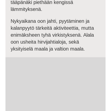
tääpänäki piethään kengissä
lämmityksenä.
Nykyaikana oon jahti, pyytäminen ja
kalanpyytö tärkeitä aktiviteettia, mutta
enimäksheen tyhä virkistyksenä. Alala
oon usheita hirvijahtialoja, sekä
yksityiselä maala ja valtion maala.