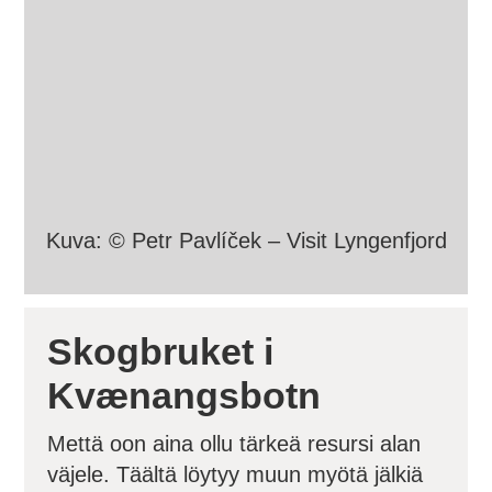
Kuva: © Petr Pavlíček – Visit Lyngenfjord
Skogbruket i
Kvænangsbotn
Mettä oon aina ollu tärkeä resursi alan
väjele. Täältä löytyy muun myötä jälkiä