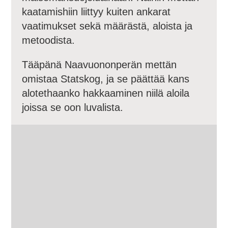
kaatamishiin liittyy kuiten ankarat
vaatimukset sekä määrästä, aloista ja
metoodista.
Tääpänä Naavuononperän mettän
omistaa Statskog, ja se päättää kans
alotethaanko hakkaaminen niilä aloila
joissa se oon luvalista.