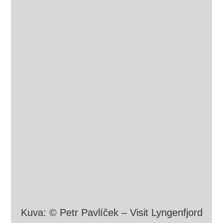
Kuva: © Petr Pavlíček – Visit Lyngenfjord