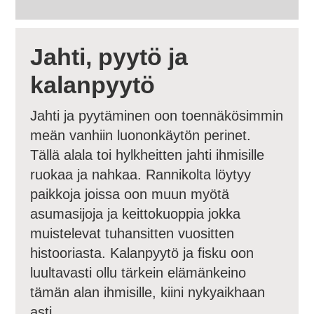
Jahti, pyytö ja
kalanpyytö
Jahti ja pyytäminen oon toennäkösimmin
meän vanhiin luononkäytön perinet.
Tällä alala toi hylkheitten jahti ihmisille
ruokaa ja nahkaa. Rannikolta löytyy
paikkoja joissa oon muun myötä
asumasijoja ja keittokuoppia jokka
muistelevat tuhansitten vuositten
histooriasta. Kalanpyytö ja fisku oon
luultavasti ollu tärkein elämänkeino
tämän alan ihmisille, kiini nykyaikhaan
asti.