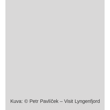
Kuva: © Petr Pavlíček – Visit Lyngenfjord