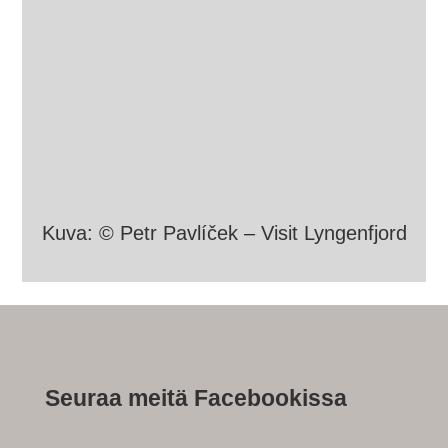
Kuva: © Petr Pavlíček – Visit Lyngenfjord
Seuraa meitä Facebookissa